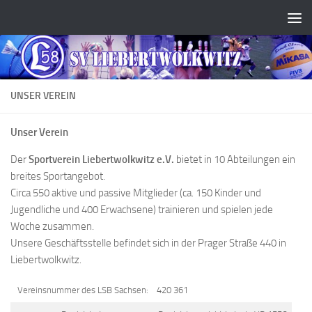
Zum Inhalt springen
UNSER VEREIN
Unser Verein
Der
Sportverein Liebertwolkwitz e.V.
bietet in 10 Abteilungen ein
breites Sportangebot.
Circa 550 aktive und passive Mitglieder (ca. 150 Kinder und
Jugendliche und 400 Erwachsene) trainieren und spielen jede
Woche zusammen.
Unsere Geschäftsstelle befindet sich in der Prager Straße 440 in
Liebertwolkwitz.
Vereinsnummer des LSB Sachsen:
420 361