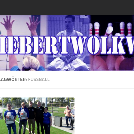
LAGWÖRTER:
FUSSBALL