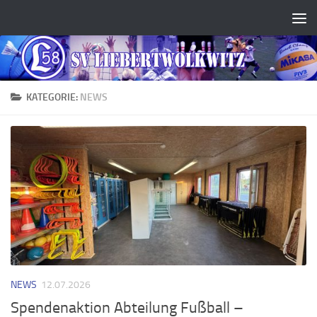
Zum Inhalt springen
KATEGORIE:
NEWS
NEWS
12.07.2026
Spendenaktion Abteilung Fußball –