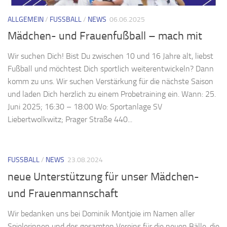
ALLGEMEIN
/
FUSSBALL
/
NEWS
06.06.2025
Mädchen- und Frauenfußball – mach mit
Wir suchen Dich! Bist Du zwischen 10 und 16 Jahre alt, liebst
Fußball und möchtest Dich sportlich weiterentwickeln? Dann
komm zu uns. Wir suchen Verstärkung für die nächste Saison
und laden Dich herzlich zu einem Probetraining ein. Wann: 25.
Juni 2025; 16:30 – 18:00 Wo: Sportanlage SV
Liebertwolkwitz; Prager Straße 440...
FUSSBALL
/
NEWS
23.08.2024
neue Unterstützung für unser Mädchen-
und Frauenmannschaft
Wir bedanken uns bei Dominik Montjoie im Namen aller
Spielerinnen und des gesamten Vereins für die neuen Bälle, die