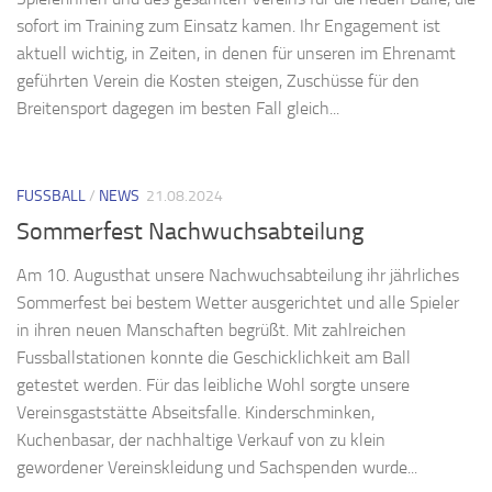
sofort im Training zum Einsatz kamen. Ihr Engagement ist
aktuell wichtig, in Zeiten, in denen für unseren im Ehrenamt
geführten Verein die Kosten steigen, Zuschüsse für den
Breitensport dagegen im besten Fall gleich...
FUSSBALL
/
NEWS
21.08.2024
Sommerfest Nachwuchsabteilung
Am 10. Augusthat unsere Nachwuchsabteilung ihr jährliches
Sommerfest bei bestem Wetter ausgerichtet und alle Spieler
in ihren neuen Manschaften begrüßt. Mit zahlreichen
Fussballstationen konnte die Geschicklichkeit am Ball
getestet werden. Für das leibliche Wohl sorgte unsere
Vereinsgaststätte Abseitsfalle. Kinderschminken,
Kuchenbasar, der nachhaltige Verkauf von zu klein
gewordener Vereinskleidung und Sachspenden wurde...