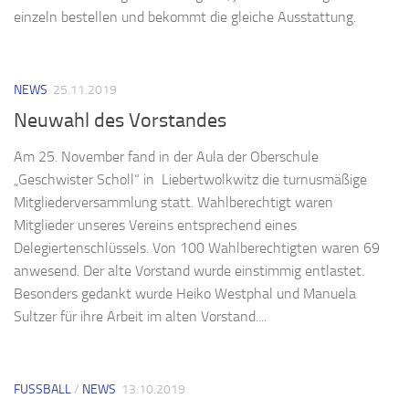
einzeln bestellen und bekommt die gleiche Ausstattung.
NEWS
25.11.2019
Neuwahl des Vorstandes
Am 25. November fand in der Aula der Oberschule
„Geschwister Scholl“ in Liebertwolkwitz die turnusmäßige
Mitgliederversammlung statt. Wahlberechtigt waren
Mitglieder unseres Vereins entsprechend eines
Delegiertenschlüssels. Von 100 Wahlberechtigten waren 69
anwesend. Der alte Vorstand wurde einstimmig entlastet.
Besonders gedankt wurde Heiko Westphal und Manuela
Sultzer für ihre Arbeit im alten Vorstand....
FUSSBALL
/
NEWS
13.10.2019