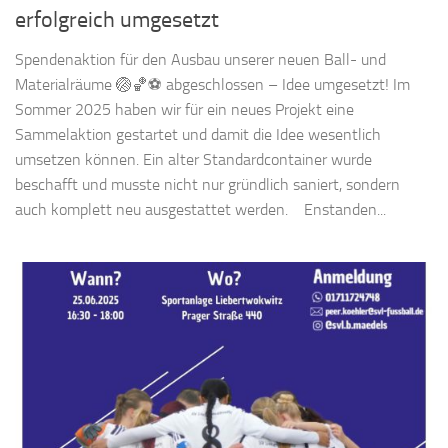
erfolgreich umgesetzt
Spendenaktion für den Ausbau unserer neuen Ball- und
Materialräume 🏐🏀⚽ abgeschlossen – Idee umgesetzt! Im
Sommer 2025 haben wir für ein neues Projekt eine
Sammelaktion gestartet und damit die Idee wesentlich
umsetzen können. Ein alter Standardcontainer wurde
beschafft und musste nicht nur gründlich saniert, sondern
auch komplett neu ausgestattet werden. Enstanden...