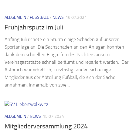
ALLGEMEIN
/
FUSSBALL
/
NEWS
16.07.2024
Frühjahrsputz im Juli
Anfang Juli richete ein Sturm einige Schäden auf unserer
Sportanlage an. Die Sachschäden an den Anlagen konnten
dank dem schnellen Eingreifen des Pächters unserer
Vereinsgaststätte schnell beräumt und repariert werden. Der
Astbruch war erheblich, kurzfristig fanden sich einige
Mitglieder aus der Abteilung Fußball, die sich der Sache
annahmen. Innerhalb von zwei...
ALLGEMEIN
/
NEWS
15.07.2024
Mitgliederversammlung 2024